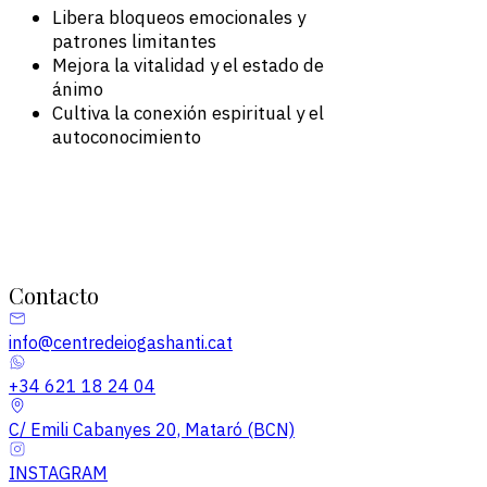
Libera bloqueos emocionales y
patrones limitantes
Mejora la vitalidad y el estado de
ánimo
Cultiva la conexión espiritual y el
autoconocimiento
Contacto
info@centredeiogashanti.cat
+34 621 18 24 04
C/ Emili Cabanyes 20, Mataró (BCN)
INSTAGRAM