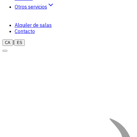
Otros servicios
Naturopatia
Alquiler de salas
Terapias
Contacto
|
CA
ES