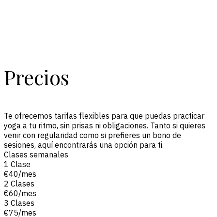
P
r
e
c
i
o
s
Te ofrecemos tarifas flexibles para que puedas practicar
yoga a tu ritmo, sin prisas ni obligaciones. Tanto si quieres
venir con regularidad como si prefieres un bono de
sesiones, aquí encontrarás una opción para ti.
Clases semanales
1 Clase
€40/mes
2 Clases
€60/mes
3 Clases
€75/mes