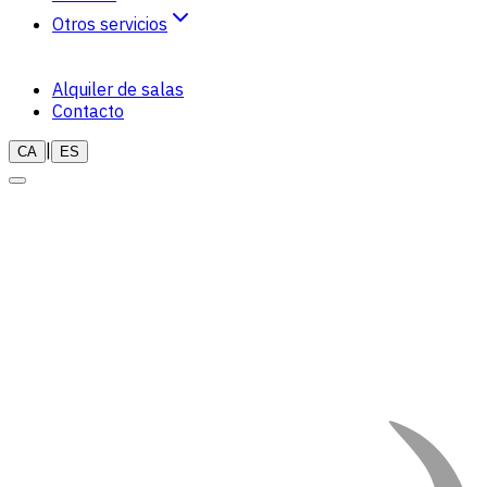
Otros servicios
Naturopatia
Alquiler de salas
Terapias
Contacto
|
CA
ES