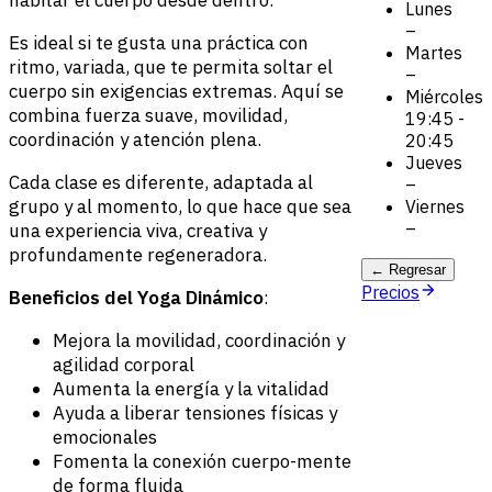
habitar el cuerpo desde dentro.
Lunes
–
Es ideal si te gusta una práctica con
Martes
ritmo, variada, que te permita soltar el
–
cuerpo sin exigencias extremas. Aquí se
Miércoles
combina fuerza suave, movilidad,
19:45 -
coordinación y atención plena.
20:45
Jueves
Cada clase es diferente, adaptada al
–
grupo y al momento, lo que hace que sea
Viernes
–
una experiencia viva, creativa y
profundamente regeneradora.
← Regresar
Precios
Beneficios del Yoga Dinámico
:
Mejora la movilidad, coordinación y
agilidad corporal
Aumenta la energía y la vitalidad
Ayuda a liberar tensiones físicas y
emocionales
Fomenta la conexión cuerpo-mente
de forma fluida