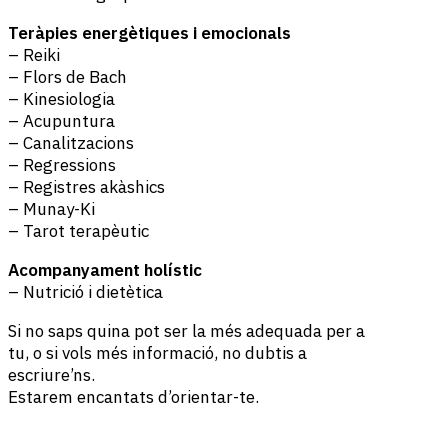
Teràpies energètiques i emocionals
– Reiki
– Flors de Bach
– Kinesiologia
– Acupuntura
– Canalitzacions
– Regressions
– Registres akàshics
– Munay-Ki
– Tarot terapèutic
Acompanyament holístic
– Nutrició i dietètica
Si no saps quina pot ser la més adequada per a
tu, o si vols més informació, no dubtis a
escriure’ns.
Estarem encantats d’orientar-te.