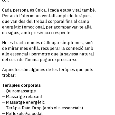
cor.
Cada persona és única, i cada etapa vital també.
Per això t’oferim un ventall ampli de teràpies,
que van des del treball corporal fins al camp
energètic i emocional, per acompanyar-te allà
on siguis, amb presència i respecte.
No es tracta només d’alleujar símptomes, sinó
de mirar més enllà, recuperar la connexió amb
allò essencial i permetre que la saviesa natural
del cos i de l’ànima pugui expressar-se.
Aquestes són algunes de les teràpies que pots
trobar:
Teràpies corporals
– Quiromassatge
– Massatge relaxant
– Massatge energètic
– Teràpia Rain-Drop (amb olis essencials)
– Reflexologia podal