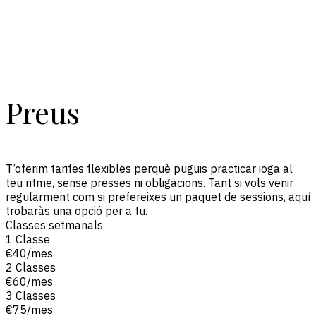
P
r
e
u
s
T’oferim tarifes flexibles perquè puguis practicar ioga al
teu ritme, sense presses ni obligacions. Tant si vols venir
regularment com si prefereixes un paquet de sessions, aquí
trobaràs una opció per a tu.
Classes setmanals
1 Classe
€40/mes
2 Classes
€60/mes
3 Classes
€75/mes