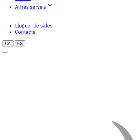
Altres serveis
Naturopatia
Lloguer de sales
Teràpies
Contacte
|
CA
ES