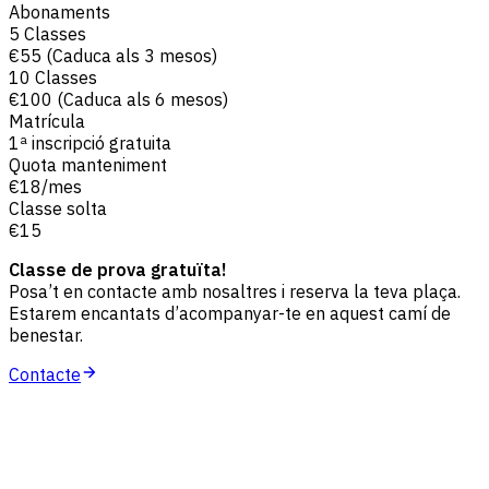
Abonaments
5 Classes
€55 (Caduca als 3 mesos)
10 Classes
€100 (Caduca als 6 mesos)
Matrícula
1ª inscripció gratuita
Quota manteniment
€18/mes
Classe solta
€15
Classe de prova gratuïta!
Posa’t en contacte amb nosaltres i reserva la teva plaça.
Estarem encantats d’acompanyar-te en aquest camí de
benestar.
Contacte